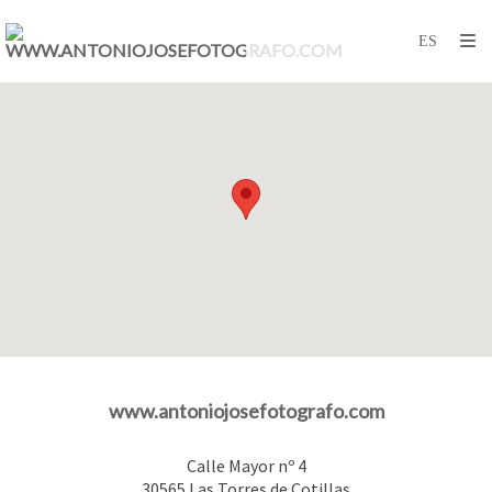
www.antoniojosefotografo.com
Calle Mayor nº 4
30565
Las Torres de Cotillas