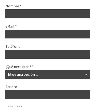
Nombre
*
eMail
*
Teléfono
¿Qué necesitas?
*
Asunto
Consulta
*